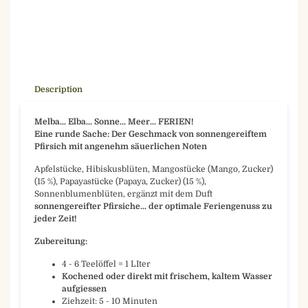
Description
Melba... Elba... Sonne... Meer... FERIEN!
Eine runde Sache: Der Geschmack von sonnengereiftem
Pfirsich mit angenehm säuerlichen Noten
Apfelstücke, Hibiskusblüten, Mangostücke (Mango, Zucker)
(15 %), Papayastücke (Papaya, Zucker) (15 %),
Sonnenblumenblüten, ergänzt mit dem Duft
sonnengereifter Pfirsiche... der optimale Feriengenuss zu
jeder Zeit!
Zubereitung:
4 - 6 Teelöffel = 1 LIter
Kochened oder direkt mit frischem, kaltem Wasser
aufgiessen
Ziehzeit: 5 - 10 Minuten