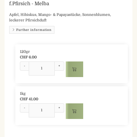
f.Pfirsich - Melba
Apfel, Hibiskus, Mango- & Papayastücke, Sonnenblumen,
leckerer Pfirsichduft
Further information
120gr
CHF 6.00
-
+
1kg
CHF 41.00
-
+