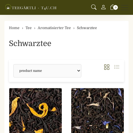
Men
0
Home
Tee
Aromatisierter Tee
Schwarztee
Schwarztee
sorting