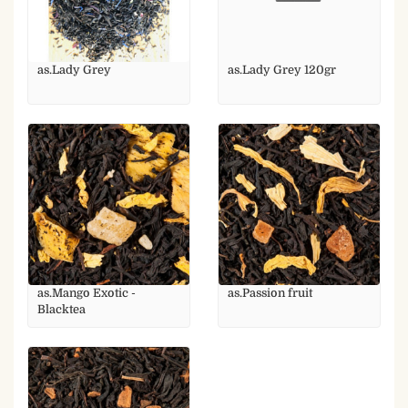
as.Lady Grey
as.Lady Grey 120gr
as.Mango Exotic -
as.Passion fruit
Blacktea