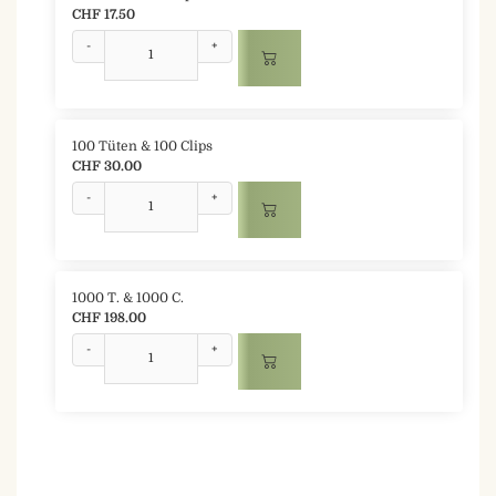
CHF 17.50
-
+
100 Tüten & 100 Clips
CHF 30.00
-
+
1000 T. & 1000 C.
CHF 198.00
-
+