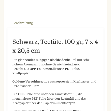
Beschreibung
Schwarz, Teetüte, 100 gr, 7 x 4
x 20,5 cm
Ein
glänzender 3-lagiger Blockbodenbeutel
mit sehr
hohem Aromaschutz, ohne Gewichtseindruck.
Besteht aus
OPP-Folie/metallisierte PET-Folie,
Kraftpapier
.
Goldene Verschlussclips
aus gepresstem Kraftpapier und
Drahtbänder,
11cm
Die OPP-Folie bitte über den Kunststoffmüll, die
metallisierte PET-Folie über den Restmüll und das
Kraftpapier über den Papiermüll entsorgen.