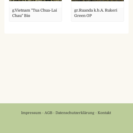
g.Vietnam "Tua Chua-Lai
gr.Ruanda k.b.A. Rukeri
Chau" Bio
Green OP
Impressum
-
AGB
-
Datenschutzerklärung
-
Kontakt