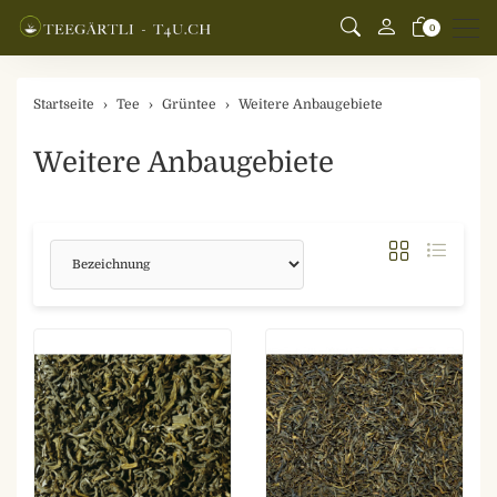
Men
0
Startseite
Tee
Grüntee
Weitere Anbaugebiete
Weitere Anbaugebiete
Sortierung