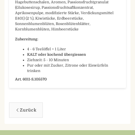
Hagebuttenschalen, Aromen, Passionsfruchtgranulat
(Glukosesirup, Passionsfruchtsaftkonzentrat,
Aprikosenpulpe, modifizierte Stärke, Verdickungsmittel
E401) (2 %), Kiwistücke, Erdbeerstücke,
Sonnenblumenblüten, Rosenblütenblätter,
Kornblumenblüten, Himbeerstücke
Zubereitung
:
4 - 6 Teelöffel = 1 Liter
KALT oder kochend übergiessen
Ziehzeit: 5 - 10 Minuten
Pur oder mit Zucker, Zitrone oder Eiswürfeln
trinken
Art. 6011-S.105570
Zurück