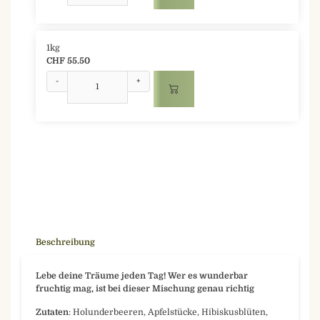
1kg
CHF 55.50
-
+
Beschreibung
Lebe deine Träume jeden Tag! Wer es wunderbar
fruchtig mag, ist bei dieser Mischung genau richtig
Zutaten
: Holunderbeeren, Apfelstücke, Hibiskusblüten,