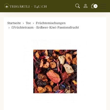
Men
0
Startseite
Tee
Früchtemischungen
f.Früchtetraum - Erdbeer-Kiwi-Passionsfrucht