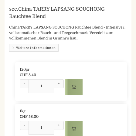
scc.China TARRY LAPSANG SOUCHONG
Rauchtee Blend
China TARRY LAPSANG SOUCHONG Rauchtee Blend - Intensiver,
vollaromatischer Rauch- und Teegeschmack. Veredelt zum
vollkommenen Blend in Grimm's hau..
Weitere Informationen
120gr
CHF 8.40
-
+
1kg
CHF 58.00
-
+