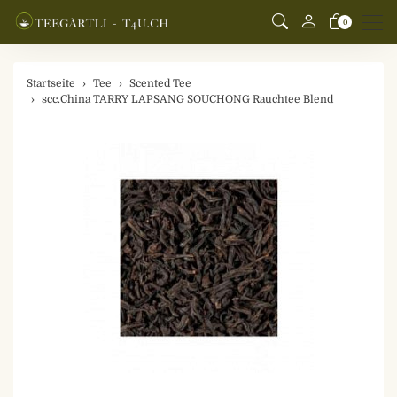
Men
0
Startseite
Tee
Scented Tee
scc.China TARRY LAPSANG SOUCHONG Rauchtee Blend