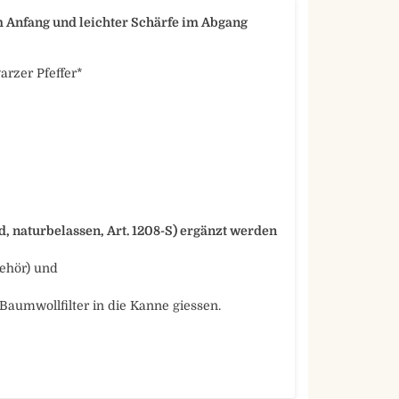
 Anfang und leichter Schärfe im Abgang
rzer Pfeffer*
 naturbelassen, Art. 1208-S) ergänzt werden
behör) und
Baumwollfilter in die Kanne giessen.