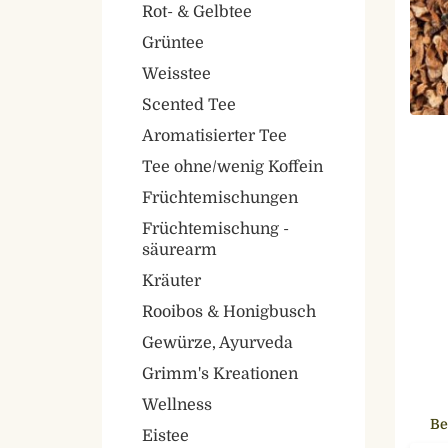
Rot- & Gelbtee
Grüntee
Weisstee
Scented Tee
Aromatisierter Tee
Tee ohne/wenig Koffein
Früchtemischungen
Früchtemischung -
säurearm
Kräuter
Rooibos & Honigbusch
Gewürze, Ayurveda
Grimm's Kreationen
Wellness
Be
Eistee