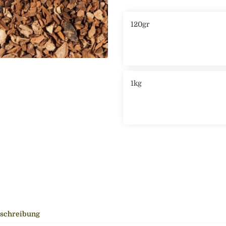
120gr
1kg
schreibung