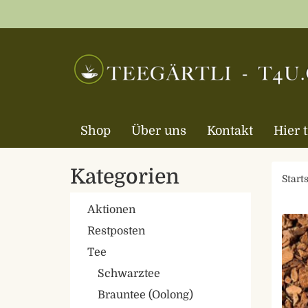
Shop
Über uns
Kontakt
Hier 
Kategorien
Starts
Aktionen
Restposten
Tee
Schwarztee
Brauntee (Oolong)