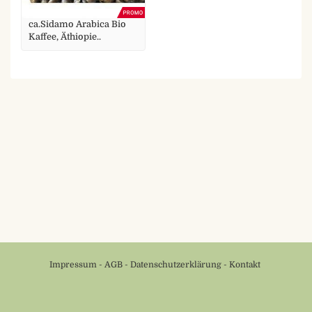
ca.Sidamo Arabica Bio
Kaffee, Äthiopie..
Impressum
-
AGB
-
Datenschutzerklärung
-
Kontakt