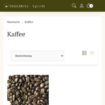
Men
0
Startseite
Kaffee
Kaffee
Sortierung