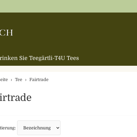
trinken Sie Teegärtli-T4U Tees
eite
Tee
Fairtrade
irtrade
Sortierung
tierung: