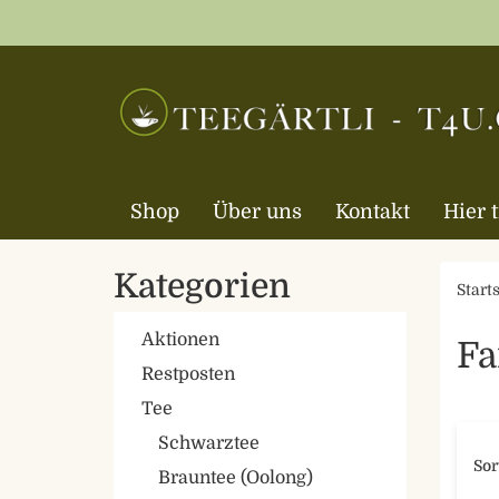
Shop
Über uns
Kontakt
Hier 
Kategorien
Starts
Aktionen
Fa
Restposten
Tee
Schwarztee
Sor
Brauntee (Oolong)