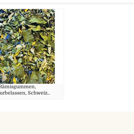
.Rämisgummen,
urbelassen, Schweiz..